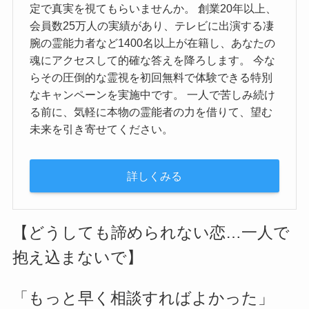
定で真実を視てもらいませんか。 創業20年以上、
会員数25万人の実績があり、テレビに出演する凄
腕の霊能力者など1400名以上が在籍し、あなたの
魂にアクセスして的確な答えを降ろします。 今な
らその圧倒的な霊視を初回無料で体験できる特別
なキャンペーンを実施中です。 一人で苦しみ続け
る前に、気軽に本物の霊能者の力を借りて、望む
未来を引き寄せてください。
詳しくみる
【どうしても諦められない恋…一人で
抱え込まないで】
「もっと早く相談すればよかった」