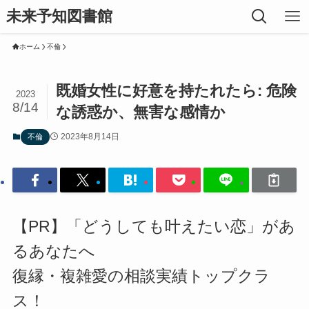
未来予知図書館
ホーム
不倫
既婚女性に好意を持たれたら: 危険
2023
8/14
な誘惑か、無害な感情か
2023年8月14日
不倫
【PR】「どうしても叶えたい恋」があ
るあなたへ
復縁・複雑愛の相談実績トップクラ
ス！