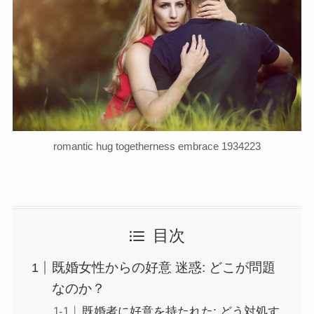
romantic hug togetherness embrace 1934223
目次
既婚女性からの好意 迷惑: どこが問題
なのか？
既婚者に好意を持たれた: どう対処す