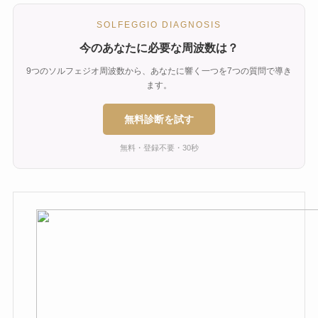
SOLFEGGIO DIAGNOSIS
今のあなたに必要な周波数は？
9つのソルフェジオ周波数から、あなたに響く一つを7つの質問で導き
ます。
無料診断を試す
無料・登録不要・30秒