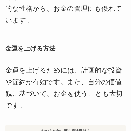
的な性格から、お金の管理にも優れて
います。
金運を上げる方法
金運を上げるためには、計画的な投資
や節約が有効です。また、自分の価値
観に基づいて、お金を使うことも大切
です。
今のあなたに響く周波数は？