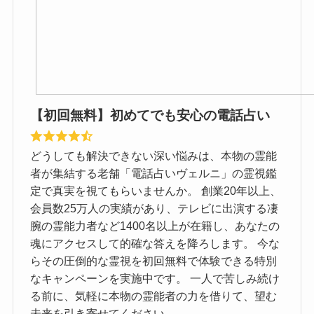
【初回無料】初めてでも安心の電話占い
どうしても解決できない深い悩みは、本物の霊能
者が集結する老舗「電話占いヴェルニ」の霊視鑑
定で真実を視てもらいませんか。 創業20年以上、
会員数25万人の実績があり、テレビに出演する凄
腕の霊能力者など1400名以上が在籍し、あなたの
魂にアクセスして的確な答えを降ろします。 今な
らその圧倒的な霊視を初回無料で体験できる特別
なキャンペーンを実施中です。 一人で苦しみ続け
る前に、気軽に本物の霊能者の力を借りて、望む
未来を引き寄せてください。