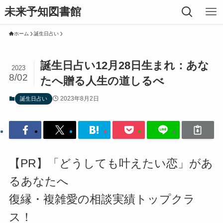
未来予知図書館
ホーム
誕生日占い
誕生日占い12月28日生まれ：あな
2023
8/02
たへ贈る人生の道しるべ
2023年8月2日
誕生日占い
【PR】「どうしても叶えたい恋」があ
るあなたへ
復縁・複雑愛の相談実績トップクラ
ス！