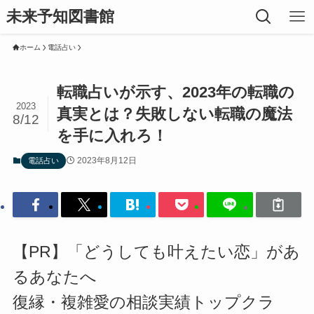
未来予知図書館
ホーム
電話占い
転職占いが示す、2023年の転職の
2023
真実とは？失敗しない転職の魔法
8/12
を手に入れろ！
2023年8月12日
電話占い
【PR】「どうしても叶えたい恋」があ
るあなたへ
復縁・複雑愛の相談実績トップクラ