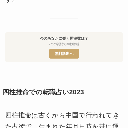
今のあなたに響く周波数は？
7つの質問で30秒診断
無料診断へ
四柱推命での転職占い2023
四柱推命は古くから中国で行われてき
た占術で、生まれた年月日時を基に運