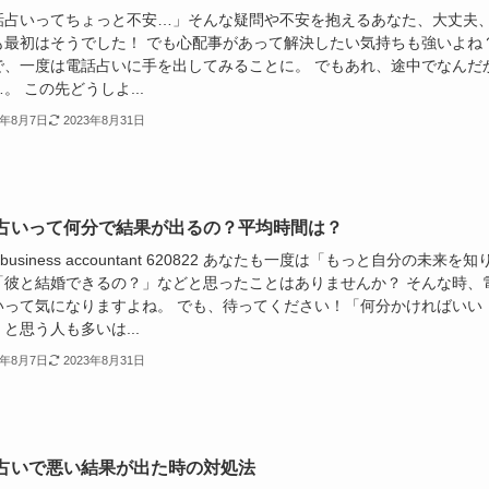
話占いってちょっと不安…」そんな疑問や不安を抱えるあなた、大丈夫
も最初はそうでした！ でも心配事があって解決したい気持ちも強いよね
で、一度は電話占いに手を出してみることに。 でもあれ、途中でなんだ
。 この先どうしよ...
3年8月7日
2023年8月31日
占いって何分で結果が出るの？平均時間は？
ce business accountant 620822 あなたも一度は「もっと自分の未来を知
「彼と結婚できるの？」などと思ったことはありませんか？ そんな時、
いって気になりますよね。 でも、待ってください！「何分かければいい
と思う人も多いは...
3年8月7日
2023年8月31日
占いで悪い結果が出た時の対処法