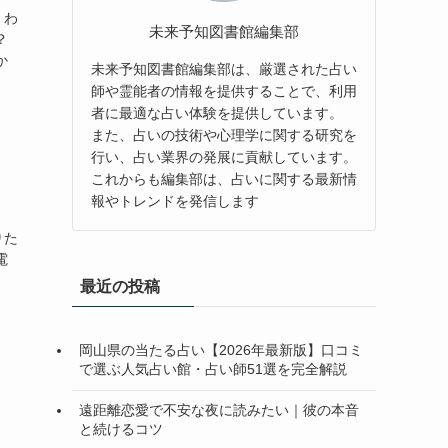
、わ
未来予知図書館編集部
？
か
未来予知図書館編集部は、厳選された占い
師や霊能者の情報を提供することで、利用
者に最適な占い体験を提供しています。
また、占いの技術や心理学に関する研究を
行い、占い業界の発展に貢献しています。
これからも編集部は、占いに関する最新情
報やトレンドを発信します
りた
電
最近の投稿
岡山県の当たる占い【2026年最新版】口コミ
で選ぶ人気占い館・占い師51選を完全解説
遠距離恋愛で不安な夜に読みたい｜彼の本音
と続けるコツ