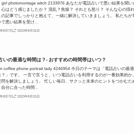
le girl photomontage witch 2133976 あなたが電話占いで悪い結果を聞
、心はどう感じましたか？ 混乱？焦燥？ それとも怒り？ そんな心の揺
この記事でしっかりと抱えて、一緒に解決していきましょう。 私たちが
で悪い結果を受け...
3年8月7日
2023年8月31日
占いの最適な時間は？- おすすめの時間帯はいつ？
n coffee phone portrait lady 4246954 今日のテーマは「電話占いの最
は？」です。 一言で言うと、いつ電話占いを利用するのが一番効果的か
疑問を解決しましょう。 忙しい毎日、サクッと未来のヒントをつかむた
自分に合った時間...
3年8月7日
2023年8月31日