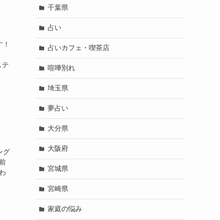
千葉県
占い
す！
占いカフェ・喫茶店
ステ
喧嘩別れ
埼玉県
夢占い
大分県
大阪府
ング
前
宮城県
わ
宮崎県
家庭の悩み