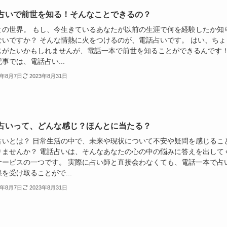
占いで前世を知る！そんなことできるの？
との世界。 もし、今生きているあなたが以前の生涯で何を経験したか知
ないですか？ そんな情熱に火をつけるのが、電話占いです。 はい、ちょ
じがたいかもしれませんが、電話一本で前世を知ることができるんです
事では、電話占い...
3年8月7日
2023年8月31日
占いって、どんな感じ？ほんとに当たる？
占いとは？ 日常生活の中で、未来や現状について不安や疑問を感じるこ
りませんか？ 電話占いは、そんなあなたの心の中の悩みに答えを出して
サービスの一つです。 実際に占い師と直接会わなくても、電話一本で占
を受け取ることがで...
3年8月7日
2023年8月31日