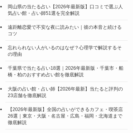
岡山県の当たる占い【2026年最新版】口コミで選ぶ人
気占い館・占い師51選を完全解説
遠距離恋愛で不安な夜に読みたい｜彼の本音と続ける
コツ
忘れられない人がいるのはなぜ？心理学で解説するそ
の理由
千葉県で当たる占い18選｜2026年最新版・千葉市・船
橋・柏のおすすめ占い館を徹底解説
大阪の占い館・占い師【2026年最新】当たると評判の
23店舗を徹底解説
【2026年最新版】全国の占いができるカフェ・喫茶店
26選｜東京・大阪・名古屋・広島・福岡・北海道まで
徹底解説