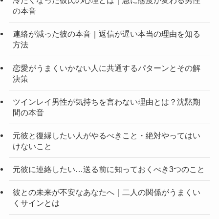
冷たくなった彼氏の心理とは｜急に態度が変わる男性
の本音
連絡が減った彼の本音｜返信が遅い本当の理由を知る
方法
恋愛がうまくいかない人に共通するパターンとその解
決策
ツインレイ男性が気持ちを言わない理由とは？沈黙期
間の本音
元彼と復縁したい人がやるべきこと・絶対やってはい
けないこと
元彼に連絡したい…送る前に知っておくべき3つのこと
彼との未来が不安なあなたへ｜二人の関係がうまくい
くサインとは